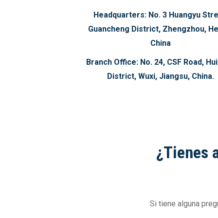
Headquarters:
No. 3 Huangyu Stre
Guancheng District, Zhengzhou, He
China
Branch Office:
No. 24, CSF Road, Hu
District, Wuxi, Jiangsu, China.
¿Tienes 
Si tiene alguna pre