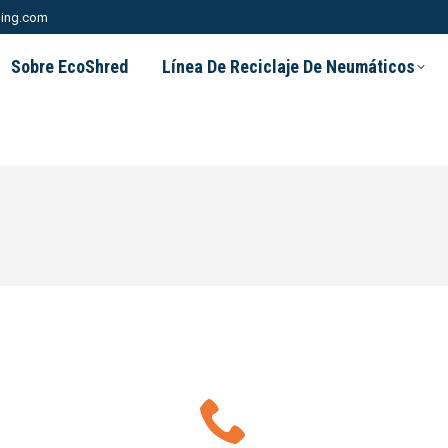
ling.com
Sobre EcoShred
Línea De Reciclaje De Neumáticos