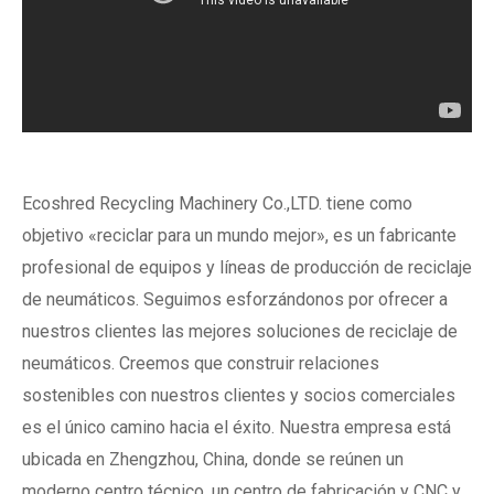
Ecoshred Recycling Machinery Co.,LTD. tiene como
objetivo «reciclar para un mundo mejor», es un fabricante
profesional de equipos y líneas de producción de reciclaje
de neumáticos. Seguimos esforzándonos por ofrecer a
nuestros clientes las mejores soluciones de reciclaje de
neumáticos. Creemos que construir relaciones
sostenibles con nuestros clientes y socios comerciales
es el único camino hacia el éxito. Nuestra empresa está
ubicada en Zhengzhou, China, donde se reúnen un
moderno centro técnico, un centro de fabricación y CNC y