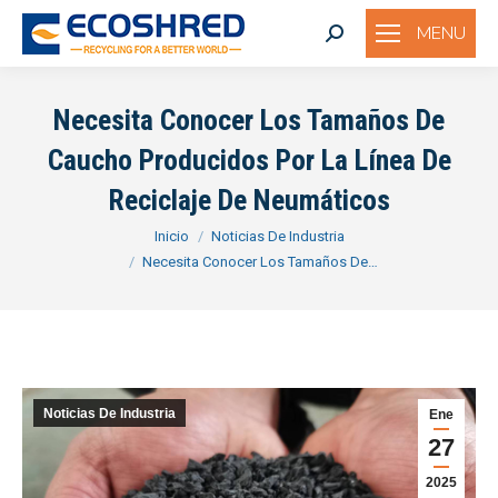
MENU
Buscar:
Necesita Conocer Los Tamaños De
Caucho Producidos Por La Línea De
Reciclaje De Neumáticos
Estás aquí:
Inicio
Noticias De Industria
Necesita Conocer Los Tamaños De…
Noticias De Industria
Ene
27
2025