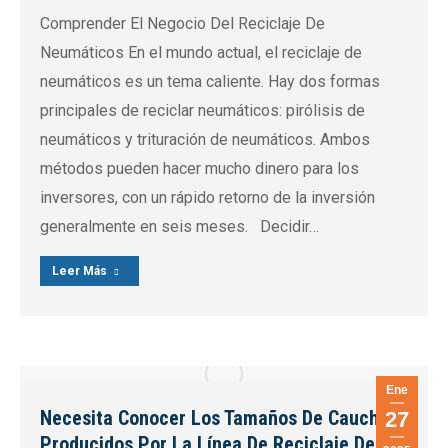
Comprender El Negocio Del Reciclaje De
Neumáticos En el mundo actual, el reciclaje de
neumáticos es un tema caliente. Hay dos formas
principales de reciclar neumáticos: pirólisis de
neumáticos y trituración de neumáticos. Ambos
métodos pueden hacer mucho dinero para los
inversores, con un rápido retorno de la inversión
generalmente en seis meses. Decidir…
Leer Más
Ene
Necesita Conocer Los Tamaños De Caucho
27
Producidos Por La Línea De Reciclaje De