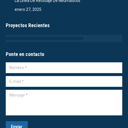
La Línea De Reciclaje De Neumáticos
enero 27, 2025
Proyectos Recientes
Ponte en contacto
Nombre *
E-mail *
Mensaje *
Enviar